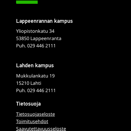
Lappeenrannan kampus
Yliopistonkatu 34
53850 Lappeenranta
Puh. 029 446 2111
Lahden kampus
Mukkulankatu 19
15210 Lahti
Puh. 029 446 2111
Tietosuoja
Tietosuojaseloste
Toimitusehdot
Saavutettavuusseloste