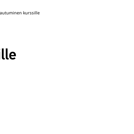
tautuminen kurssille
lle