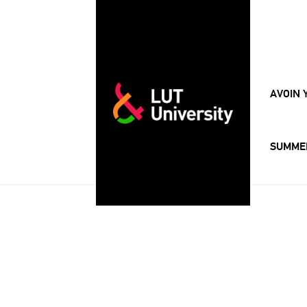
AVOIN 
SUMME