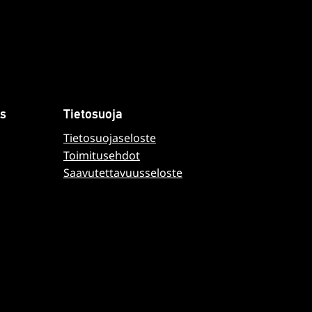
s
Tietosuoja
Tietosuojaseloste
Toimitusehdot
Saavutettavuusseloste