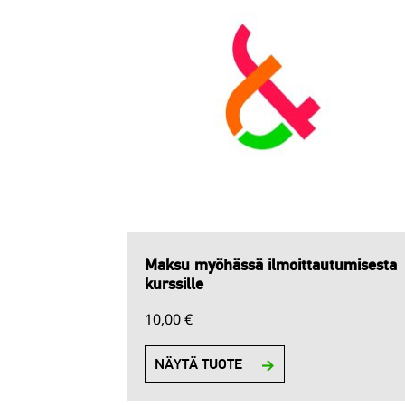
Maksu myöhässä ilmoittautumisesta
kurssille
10,00
€
NÄYTÄ TUOTE