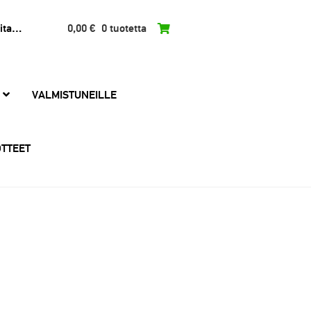
0,00
€
0 tuotetta
VALMISTUNEILLE
TTEET