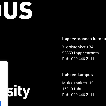
Lappeenrannan kampu
Yliopistonkatu 34
53850 Lappeenranta
Puh. 029 446 2111
Lahden kampus
Mukkulankatu 19
15210 Lahti
Puh. 029 446 2111