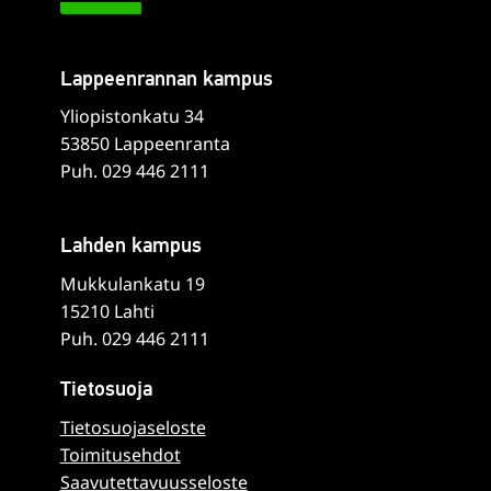
Lappeenrannan kampus
Yliopistonkatu 34
53850 Lappeenranta
Puh. 029 446 2111
Lahden kampus
Mukkulankatu 19
15210 Lahti
Puh. 029 446 2111
Tietosuoja
Tietosuojaseloste
Toimitusehdot
Saavutettavuusseloste