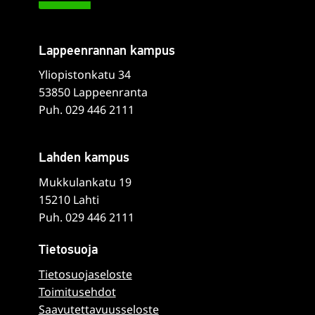
Lappeenrannan kampus
Yliopistonkatu 34
53850 Lappeenranta
Puh. 029 446 2111
Lahden kampus
Mukkulankatu 19
15210 Lahti
Puh. 029 446 2111
Tietosuoja
Tietosuojaseloste
Toimitusehdot
Saavutettavuusseloste