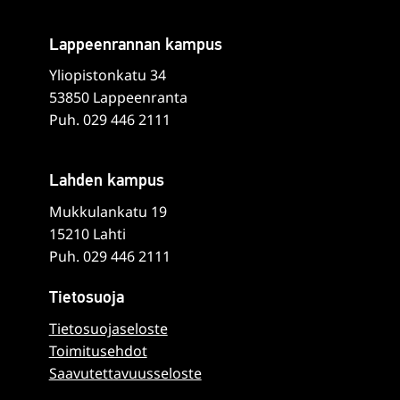
Lappeenrannan kampus
Yliopistonkatu 34
53850 Lappeenranta
Puh. 029 446 2111
Lahden kampus
Mukkulankatu 19
15210 Lahti
Puh. 029 446 2111
Tietosuoja
Tietosuojaseloste
Toimitusehdot
Saavutettavuusseloste