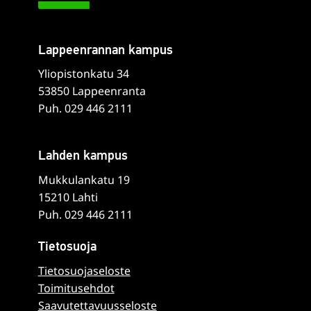
Lappeenrannan kampus
Yliopistonkatu 34
53850 Lappeenranta
Puh. 029 446 2111
Lahden kampus
Mukkulankatu 19
15210 Lahti
Puh. 029 446 2111
Tietosuoja
Tietosuojaseloste
Toimitusehdot
Saavutettavuusseloste