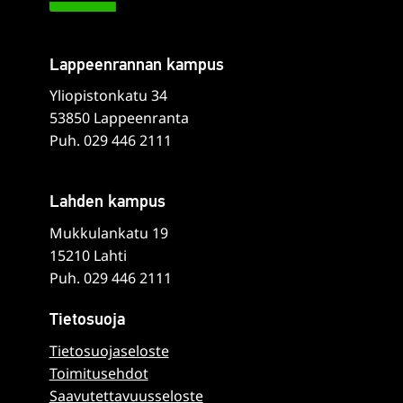
Lappeenrannan kampus
Yliopistonkatu 34
53850 Lappeenranta
Puh. 029 446 2111
Lahden kampus
Mukkulankatu 19
15210 Lahti
Puh. 029 446 2111
Tietosuoja
Tietosuojaseloste
Toimitusehdot
Saavutettavuusseloste