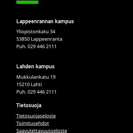
Lappeenrannan kampus
Yliopistonkatu 34
53850 Lappeenranta
Puh. 029 446 2111
Lahden kampus
Mukkulankatu 19
15210 Lahti
Puh. 029 446 2111
Tietosuoja
Tietosuojaseloste
Toimitusehdot
Saavutettavuusseloste