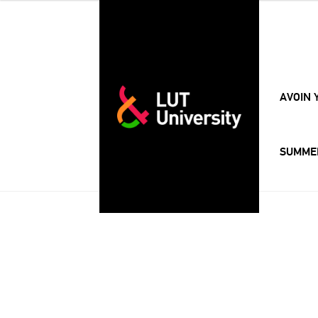
AVOIN 
SUMME