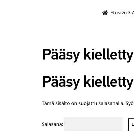
Etusivu
Pääsy kielletty
Pääsy kielletty
Tämä sisältö on suojattu salasanalla. Syö
Salasana: