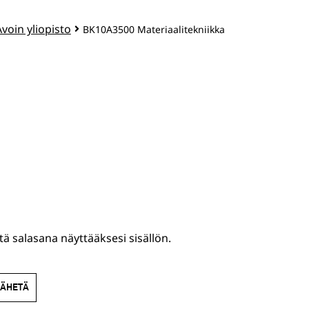
Avoin yliopisto
BK10A3500 Materiaalitekniikka
tä salasana näyttääksesi sisällön.