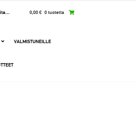
0,00
€
0 tuotetta
VALMISTUNEILLE
TTEET