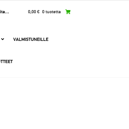
0,00
€
0 tuotetta
VALMISTUNEILLE
TTEET