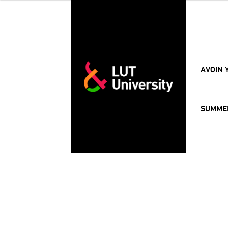
AVOIN 
SUMME