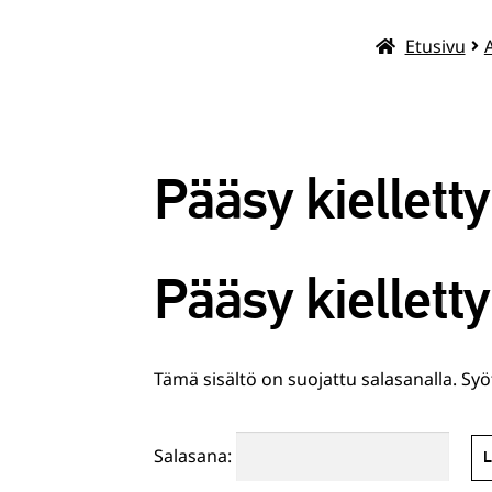
Etusivu
Pääsy kielletty
Pääsy kielletty
Tämä sisältö on suojattu salasanalla. Syö
Salasana: