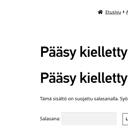
Etusivu
Pääsy kielletty
Pääsy kielletty
Tämä sisältö on suojattu salasanalla. Syö
Salasana: