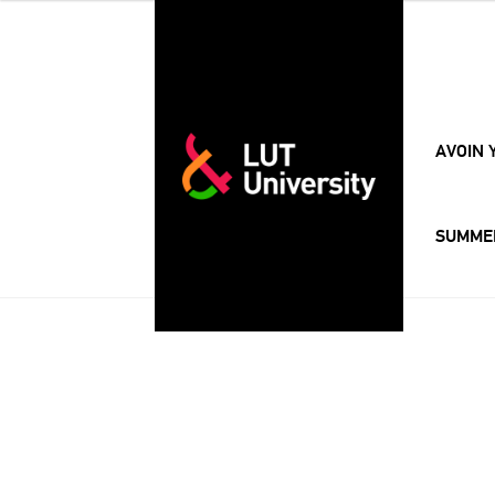
AVOIN 
SUMME