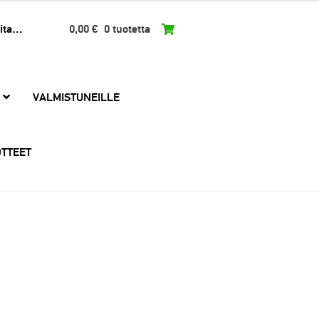
0,00
€
0 tuotetta
VALMISTUNEILLE
TTEET