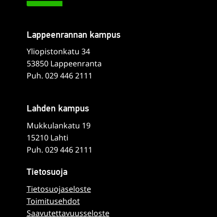
Lappeenrannan kampus
Yliopistonkatu 34
53850 Lappeenranta
Puh. 029 446 2111
Lahden kampus
Mukkulankatu 19
15210 Lahti
Puh. 029 446 2111
Tietosuoja
Tietosuojaseloste
Toimitusehdot
Saavutettavuusseloste