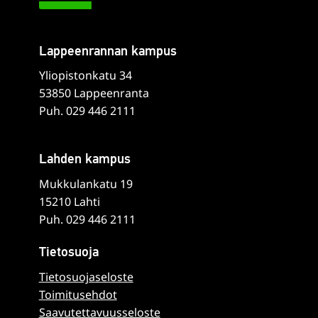
Lappeenrannan kampus
Yliopistonkatu 34
53850 Lappeenranta
Puh. 029 446 2111
Lahden kampus
Mukkulankatu 19
15210 Lahti
Puh. 029 446 2111
Tietosuoja
Tietosuojaseloste
Toimitusehdot
Saavutettavuusseloste