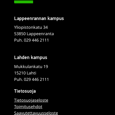
Lappeenrannan kampus
Yliopistonkatu 34
53850 Lappeenranta
Puh. 029 446 2111
Lahden kampus
Mukkulankatu 19
15210 Lahti
Puh. 029 446 2111
Tietosuoja
Tietosuojaseloste
Toimitusehdot
Saavutettavuusseloste